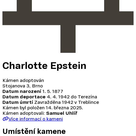
Charlotte Epstein
Kámen adoptován
Stojanova 3, Brno
Datum narození
1. 5. 1877
Datum deportace
4. 4. 1942 do Terezína
Datum úmrtí
Zavražděna 1942 v Treblince
Kámen byl položen
14. března 2025
.
Kámen adoptovali:
Samuel Uhlíř
Více informací o kameni
Umístění kamene