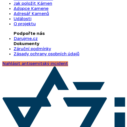
Jak položit Kámen
Adopce Kamene
Adresář Kamenů
Události
O projektu
Podpořte nás
Darujme.cz
Dokumenty
Záruční podmínky
Zásady ochrany osobních údajů
Nahlásit antisemitský incident