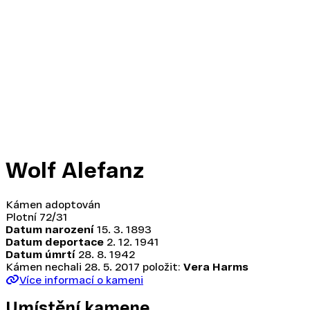
Wolf Alefanz
Kámen adoptován
Plotní 72/31
Datum narození
15. 3. 1893
Datum deportace
2. 12. 1941
Datum úmrtí
28. 8. 1942
Kámen nechali
28. 5. 2017
položit:
Vera Harms
Více informací o kameni
Umístění kamene